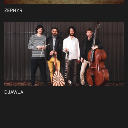
ZEPHYR
DJAWLA