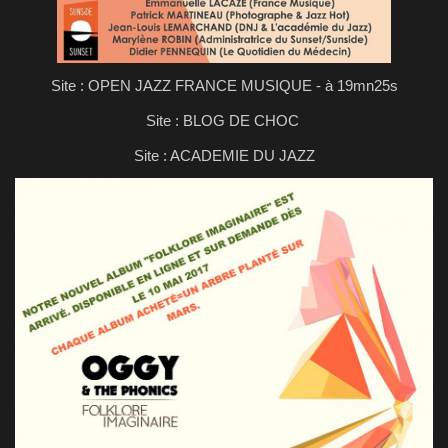
Site : OPEN JAZZ FRANCE MUSIQUE - à 19mn25s
Site : BLOG DE CHOC
Site : ACADEMIE DU JAZZ