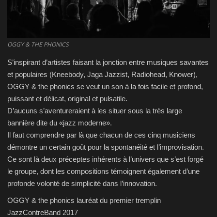
CONTACT
OGGY & THE PHONICS
S’inspirant d’artistes faisant la jonction entre musiques savantes
et populaires (Kneebody, Jaga Jazzist, Radiohead, Knower),
OGGY & the phonics se veut un son à la fois facile et profond,
puissant et délicat, original et pulsatile.
D’aucuns s’aventureraient à les situer sous la très large
bannière dite du «jazz moderne».
Il faut comprendre par là que chacun de ces cinq musiciens
démontre un certain goût pour la spontanéité et l’improvisation.
Ce sont là deux préceptes inhérents à l’univers que s’est forgé
le groupe, dont les compositions témoignent également d’une
profonde volonté de simplicité dans l’innovation.
OGGY & the phonics lauréat du premier tremplin
JazzContreBand 2017