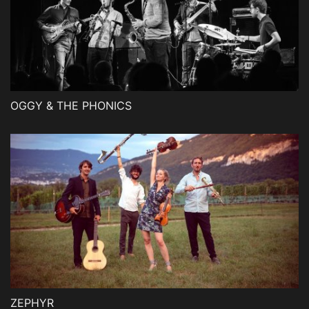
OGGY & THE PHONICS
ZEPHYR