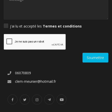
CONTACT
j'ai lu et accepté les
Termes et conditions
Soumettre
06070809
clem-meunier@hotmail.fr