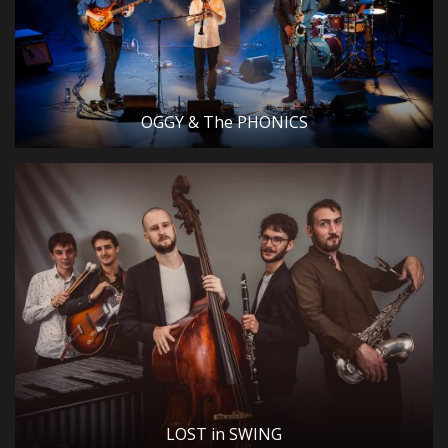
OGGY & The PHONICS
LOST in SWING